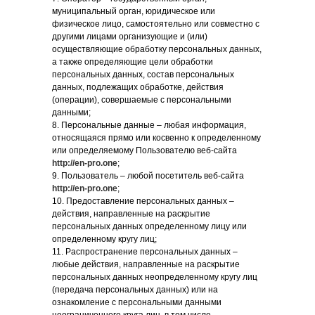
муниципальный орган, юридическое или
физическое лицо, самостоятельно или совместно с
другими лицами организующие и (или)
осуществляющие обработку персональных данных,
а также определяющие цели обработки
персональных данных, состав персональных
данных, подлежащих обработке, действия
(операции), совершаемые с персональными
данными;
8. Персональные данные – любая информация,
относящаяся прямо или косвенно к определенному
или определяемому Пользователю веб-сайта
http://en-pro.one
;
9. Пользователь – любой посетитель веб-сайта
http://en-pro.one
;
10. Предоставление персональных данных –
действия, направленные на раскрытие
персональных данных определенному лицу или
определенному кругу лиц;
11. Распространение персональных данных –
любые действия, направленные на раскрытие
персональных данных неопределенному кругу лиц
(передача персональных данных) или на
ознакомление с персональными данными