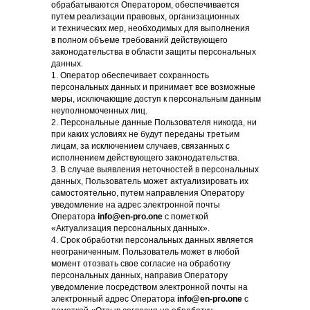
обрабатываются Оператором, обеспечивается
путем реализации правовых, организационных
и технических мер, необходимых для выполнения
в полном объеме требований действующего
законодательства в области защиты персональных
данных.
1. Оператор обеспечивает сохранность
персональных данных и принимает все возможные
меры, исключающие доступ к персональным данным
неуполномоченных лиц.
2. Персональные данные Пользователя никогда, ни
при каких условиях не будут переданы третьим
лицам, за исключением случаев, связанных с
исполнением действующего законодательства.
3. В случае выявления неточностей в персональных
данных, Пользователь может актуализировать их
самостоятельно, путем направления Оператору
уведомление на адрес электронной почты
Оператора
info@en-pro.one
с пометкой
«Актуализация персональных данных».
4. Срок обработки персональных данных является
неограниченным. Пользователь может в любой
момент отозвать свое согласие на обработку
персональных данных, направив Оператору
уведомление посредством электронной почты на
электронный адрес Оператора
info@en-pro.one
с