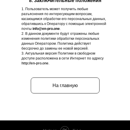
8. Заключительные положения
1. Пользователь может получить любые
разъяснения по интересующим вопросам,
касающимся обработки его персональных данных,
обратившись к Оператору с помощью электронной
почты
info@en-pro.one
.
2. В данном документе будут отражены любые
изменения политики обработки персональных
данных Оператором. Политика действует
бессрочно до замены ее новой версией.
3. Актуальная версия Политики в свободном
доступе расположена в сети Интернет по адресу
http://en-pro.one
.
На главную