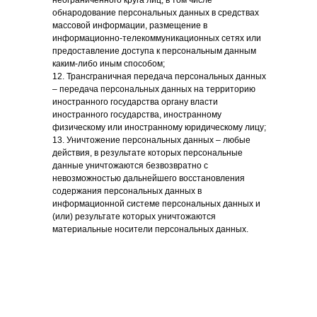
неограниченного круга лиц, в том числе
обнародование персональных данных в средствах
массовой информации, размещение в
информационно-телекоммуникационных сетях или
предоставление доступа к персональным данным
каким-либо иным способом;
12. Трансграничная передача персональных данных
– передача персональных данных на территорию
иностранного государства органу власти
иностранного государства, иностранному
физическому или иностранному юридическому лицу;
13. Уничтожение персональных данных – любые
действия, в результате которых персональные
данные уничтожаются безвозвратно с
невозможностью дальнейшего восстановления
содержания персональных данных в
информационной системе персональных данных и
(или) результате которых уничтожаются
материальные носители персональных данных.