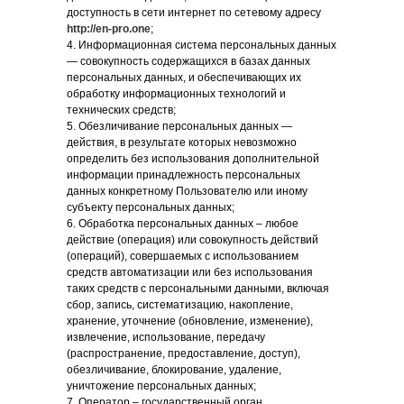
доступность в сети интернет по сетевому адресу
http://en-pro.one
;
4. Информационная система персональных данных
— совокупность содержащихся в базах данных
персональных данных, и обеспечивающих их
обработку информационных технологий и
технических средств;
5. Обезличивание персональных данных —
действия, в результате которых невозможно
определить без использования дополнительной
информации принадлежность персональных
данных конкретному Пользователю или иному
субъекту персональных данных;
6. Обработка персональных данных – любое
действие (операция) или совокупность действий
(операций), совершаемых с использованием
средств автоматизации или без использования
таких средств с персональными данными, включая
сбор, запись, систематизацию, накопление,
хранение, уточнение (обновление, изменение),
извлечение, использование, передачу
(распространение, предоставление, доступ),
обезличивание, блокирование, удаление,
уничтожение персональных данных;
7. Оператор – государственный орган,